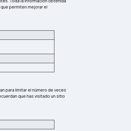
antes. Toda la información obtenida
s que permiten mejorar el
zan para limitar el número de veces
ecuerdan que has visitado un sitio