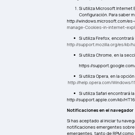
Si utiliza Microsoft Interne
Configuración. Para saber má
http://windows.microsoft.com/es
manage-Cookies-in-internet-expl
Si utiliza Firefox, encontra
http://support.mozilla.org/es/kb/
Si utiliza Chrome, en la se
https://support.google.co
Si utiliza Opera, en la opci
http://help.opera.com/Windows/11
Si utiliza Safari encontrará
http://support.apple.com/kb/HT
Notificaciones en el navegador
Si has aceptado al iniciar tu nave
notificaciones emergentes sobre n
emergentes, tanto de RPM como de