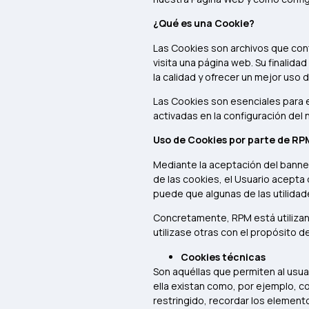
¿Qué es una Cookie?
Las Cookies son archivos que con
visita una página web. Su finalid
la calidad y ofrecer un mejor uso 
Las Cookies son esenciales para e
activadas en la configuración del 
Uso de Cookies por parte de RP
Mediante la aceptación del banne
de las cookies, el Usuario acepta 
puede que algunas de las utilida
Concretamente, RPM está utilizand
utilizase otras con el propósito d
Cookies técnicas
Son aquéllas que permiten al usuar
ella existan como, por ejemplo, co
restringido, recordar los element