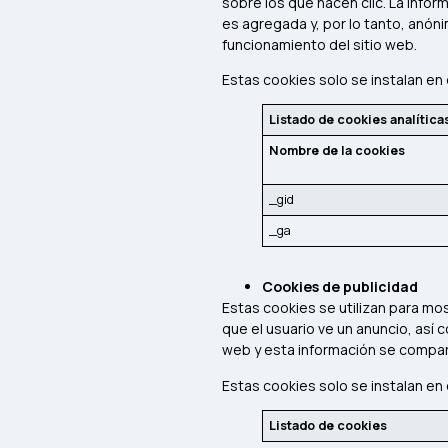
sobre los que hacen clic. La infor
es agregada y, por lo tanto, anón
funcionamiento del sitio web.
Estas cookies solo se instalan en 
Listado de cookies analítica
Nombre de la cookies
_gid
_ga
Cookies de publicidad
Estas cookies se utilizan para mos
que el usuario ve un anuncio, así 
web y esta información se compar
Estas cookies solo se instalan en 
Listado de cookies