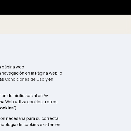
la página web
 la navegación en la Página Web, o
las
Condiciones de Uso
y en
 con domicilio social en Av.
na Web utiliza cookies u otros
ookies
”).
ción necesaria para su correcta
tipología de cookies existen en