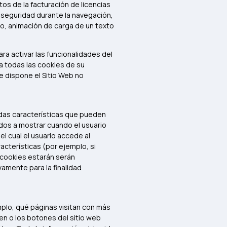
ctos de la facturación de licencias
de seguridad durante la navegación,
lo, animación de carga de un texto
ra activar las funcionalidades del
ea todas las cookies de su
e dispone el Sitio Web no
adas características que pueden
ados a mostrar cuando el usuario
l cual el usuario accede al
racterísticas (por ejemplo, si
s cookies estarán serán
vamente para la finalidad
mplo, qué páginas visitan con más
en o los botones del sitio web