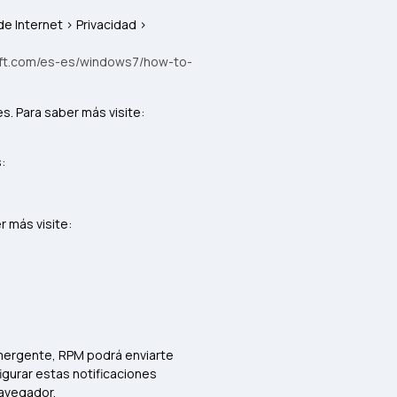
de Internet > Privacidad >
oft.com/es-es/windows7/how-to-
s. Para saber más visite:
:
r más visite:
 emergente, RPM podrá enviarte
gurar estas notificaciones
navegador.