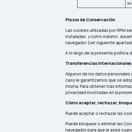
au
Plazos de Conservación
Las cookies utilizadas por RPM se
instaladas, y como máximo, durant
navegador (ver siguiente apartado
A lo largo de la presente política
Transferencias Internacionales
Algunos de los datos personales 
caso le garantizamos que se adopt
misma. Para obtener más informaci
privacidad mostradas en la presen
Cómo aceptar, rechazar, bloque
Puede aceptar o rechazar las coo
Puede bloquear o eliminar las Coo
navegador para que le avise cuand