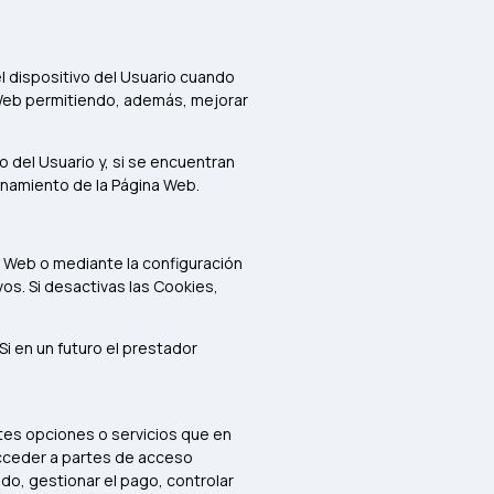
 dispositivo del Usuario cuando
a Web permitiendo, además, mejorar
 del Usuario y, si se encuentran
ionamiento de la Página Web.
 Web o mediante la configuración
os. Si desactivas las Cookies,
i en un futuro el prestador
entes opciones o servicios que en
 acceder a partes de acceso
do, gestionar el pago, controlar