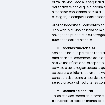
el fraude vinculado a la seguridad 
del software con el que funciona e
almacenar contenidos para la difu
o imagen) o compartir contenidos 
RPM no necesita su consentimiento
Sitio Web, y su uso se basa en la 
navegador, puede que su navegació
funcionen correctamente.
Cookies funcionales
Son aquéllas que permiten recorda
diferenciar su experiencia de la d
realiza una búsqueda, el aspecto o
servicio o de la región desde la qu
selecciona el idioma de un sitio w
consideradas como un servicio expr
seleccionada y sin solicitar su c
Cookies de análisis
Estas cookies recopilan informació
frecuencia, si reciben mensajes d